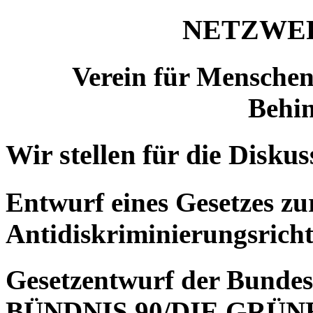
NETZWER
Verein für Menschen
Behin
Wir stellen für die Disku
Entwurf eines Gesetzes z
Antidiskriminierungsricht
Gesetzentwurf der Bunde
BÜNDNIS 90/DIE GRÜN