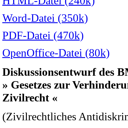
HTML-Datei (240k)
Word-Datei (350k)
PDF-Datei (470k)
OpenOffice-Datei (80k)
Diskussionsentwurf des 
» Gesetzes zur Verhinder
Zivilrecht «
(Zivilrechtliches Antidiskr