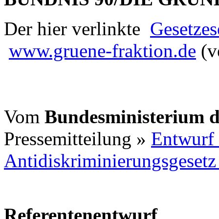
Der hier verlinkte
Gesetzes
www.gruene-fraktion.de
(v
Vom
Bundesministerium d
Pressemitteilung »
Entwurf 
Antidiskriminierungsgesetz 
Referentenentwurf