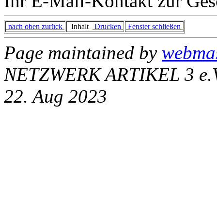
Ihr E-Mail-Kontakt zur Gesc
nach oben zurück
Inhalt
Drucken
Fenster schließen
Page maintained by
webma
NETZWERK ARTIKEL 3 e.V. 
22. Aug 2023