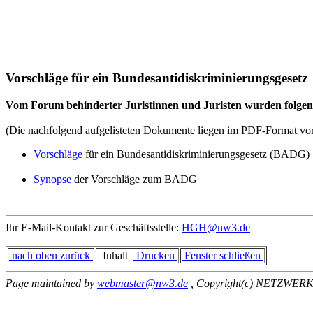
Vorschläge für ein Bundesantidiskriminierungsgesetz
Vom Forum behinderter Juristinnen und Juristen wurden folge
(Die nachfolgend aufgelisteten Dokumente liegen im PDF-Format vor. 
Vorschläge
für ein Bundesantidiskriminierungsgesetz (BADG)
Synopse
der Vorschläge zum BADG
Ihr E-Mail-Kontakt zur Geschäftsstelle:
HGH@nw3.de
nach oben zurück
Inhalt
Drucken
Fenster schließen
Page maintained by
webmaster@nw3.de
, Copyright(c) NETZWERK 