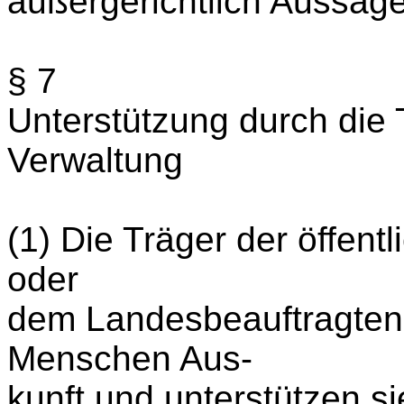
außergerichtlich Aussag
§ 7
Unterstützung durch die T
Verwaltung
(1) Die Träger der öffent
oder
dem Landesbeauftragten 
Menschen Aus-
kunft und unterstützen si