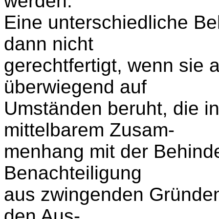
werden.
Eine unterschiedliche B
dann nicht
gerechtfertigt, wenn sie 
überwiegend auf
Umständen beruht, die i
mittelbarem Zusam-
menhang mit der Behinder
Benachteiligung
aus zwingenden Gründen n
den Aus-