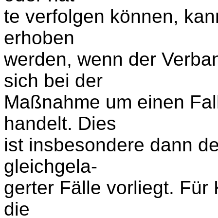
te verfolgen können, kan
erhoben
werden, wenn der Verban
sich bei der
Maßnahme um einen Fall
handelt. Dies
ist insbesondere dann de
gleichgela-
gerter Fälle vorliegt. Fü
die