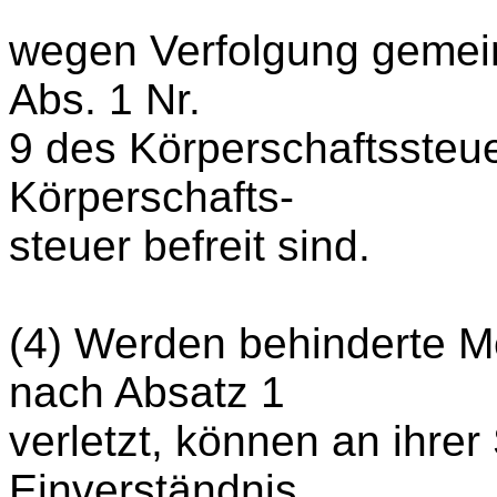
wegen Verfolgung gemei
Abs. 1 Nr.
9 des Körperschaftssteu
Körperschafts-
steuer befreit sind.
(4) Werden behinderte M
nach Absatz 1
verletzt, können an ihrer
Einverständnis