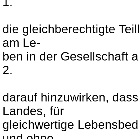
1.
die gleichberechtigte Te
am Le-
ben in der Gesellschaft a
2.
darauf hinzuwirken, dass
Landes, für
gleichwertige Lebensbe
und ohne