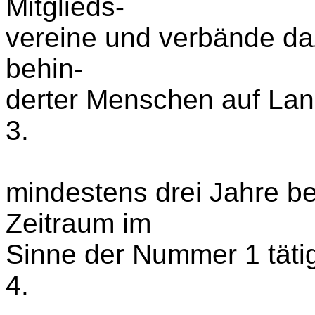
Mitglieds-
vereine und ­verbände da
behin-
derter Menschen auf Lan
3.
mindestens drei Jahre b
Zeitraum im
Sinne der Nummer 1 täti
4.