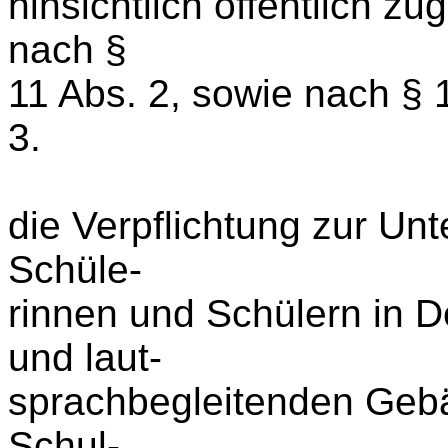
hinsichtlich öffentlich z
nach §
11 Abs. 2, sowie nach § 
3.
die Verpflichtung zur Un
Schüle-
rinnen und Schülern in 
und laut-
sprachbegleitenden Gebä
Schul-