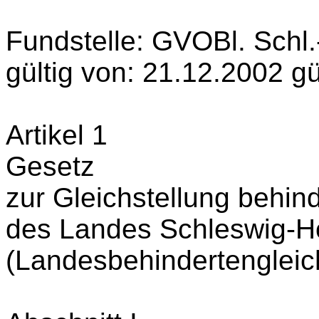
Fundstelle: GVOBl. Schl.
gültig von: 21.12.2002 gül
Artikel 1
Gesetz
zur Gleichstellung behi
des Landes Schleswig-Ho
(Landesbehindertengleic