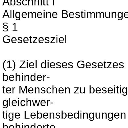
Abschnitt I
Allgemeine Bestimmung
§ 1
Gesetzesziel
(1) Ziel dieses Gesetzes 
behinder-
ter Menschen zu beseitig
gleichwer-
tige Lebensbedingungen 
behinderte