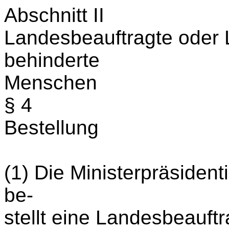
Abschnitt II
Landesbeauftragte oder 
behinderte
Menschen
§ 4
Bestellung
(1) Die Ministerpräsident
be-
stellt eine Landesbeauft