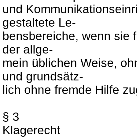
und Kommunikationseinr
gestaltete Le-
bensbereiche, wenn sie 
der allge-
mein üblichen Weise, oh
und grundsätz-
lich ohne fremde Hilfe z
§ 3
Klagerecht