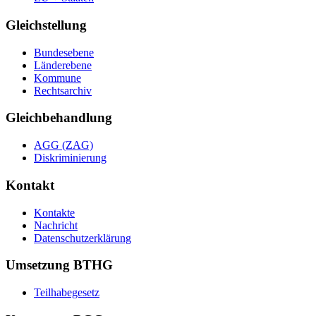
Gleichstellung
Bundesebene
Länderebene
Kommune
Rechtsarchiv
Gleichbehandlung
AGG (ZAG)
Diskriminierung
Kontakt
Kontakte
Nachricht
Datenschutzerklärung
Umsetzung BTHG
Teilhabegesetz