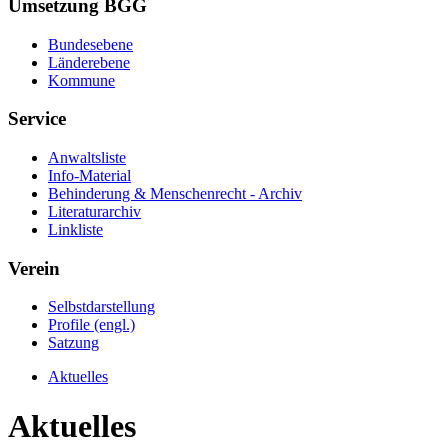
Umsetzung BGG
Bundesebene
Länderebene
Kommune
Service
Anwaltsliste
Info-Material
Behinderung & Menschenrecht - Archiv
Literaturarchiv
Linkliste
Verein
Selbstdarstellung
Profile (engl.)
Satzung
Aktuelles
Aktuelles