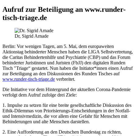
Aufruf zur Beteiligung an www.runder-
tisch-triage.de
Dr, Sigrid Arnade
Berlin:
Vor wenigen Tagen, am 5. Mai, dem europaweiten
Aktionstag behinderter Menschen haben die LIGA Selbstvertretung,
die Caritas Behindertenhilfe und Psychiatrie (CBP) und das Forum
behinderter Juristinnen und Juristen (FbJJ) den digitalen Runden
Tisch "Triage“ gestartet. Nun haben die Initiator*innen einen Aufruf
zur Beteiligung an den Diskussionen des Runden Tisches auf
www.runder-tisch-triage.de
verbreitet.
Die Initiative vor dem Hintergrund der aktuellen Corona-Pandemie
verfolgt dem Aufruf zufolge drei Ziele:
1. Impulse zu setzen für eine breite gesellschaftliche Diskussion des
Ethik-Dilemmas von Priorisierungs-Entscheidungen in der Notfall-
und Intensivmedizin, die vor allem eine Gefahr für Menschen mit
Behinderungen und alte Menschen darstellen.
2. Eine Aufforderung an den Deutschen Bundestag zu richten,