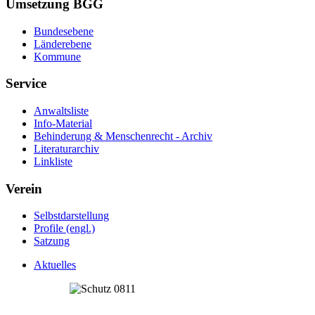
Umsetzung BGG
Bundesebene
Länderebene
Kommune
Service
Anwaltsliste
Info-Material
Behinderung & Menschenrecht - Archiv
Literaturarchiv
Linkliste
Verein
Selbstdarstellung
Profile (engl.)
Satzung
Aktuelles