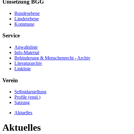
Umsetzung BGG
Bundesebene
Länderebene
Kommune
Service
Anwaltsliste
Info-Material
Behinderung & Menschenrecht - Archiv
Literaturarchiv
Linkliste
Verein
Selbstdarstellung
Profile (engl.)
Satzung
Aktuelles
Aktuelles