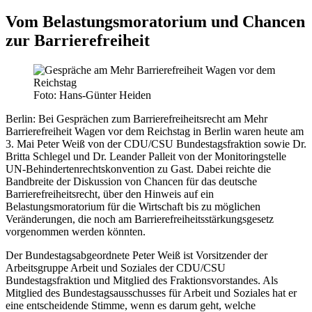
Vom Belastungsmoratorium und Chancen
zur Barrierefreiheit
Foto: Hans-Günter Heiden
Berlin:
Bei Gesprächen zum Barrierefreiheitsrecht am Mehr
Barrierefreiheit Wagen vor dem Reichstag in Berlin waren heute am
3. Mai Peter Weiß von der CDU/CSU Bundestagsfraktion sowie Dr.
Britta Schlegel und Dr. Leander Palleit von der Monitoringstelle
UN-Behindertenrechtskonvention zu Gast. Dabei reichte die
Bandbreite der Diskussion von Chancen für das deutsche
Barrierefreiheitsrecht, über den Hinweis auf ein
Belastungsmoratorium für die Wirtschaft bis zu möglichen
Veränderungen, die noch am Barrierefreiheitsstärkungsgesetz
vorgenommen werden könnten.
Der Bundestagsabgeordnete Peter Weiß ist Vorsitzender der
Arbeitsgruppe Arbeit und Soziales der CDU/CSU
Bundestagsfraktion und Mitglied des Fraktionsvorstandes. Als
Mitglied des Bundestagsausschusses für Arbeit und Soziales hat er
eine entscheidende Stimme, wenn es darum geht, welche