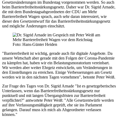
Gesetzesänderungen im Bundestag vorgenommen werden. So auch
beim Barrierefreiheitsstärkungsgesetz. Daher war Dr. Sigrid Arnade,
die mit dem Bundestagsabgeordneten der CDU am Mehr
Barrierefreiheit Wagen sprach, auch sehr daran interessiert, wie
dieser den Gesetzentwurf für das Barrierefreiheitsstärkungsgesetz
und mögliche Änderungen einschätzt.
Foto: Hans-Günter Heiden
"Barrierefreiheit ist wichtig, gerade auch für digitale Angebote. Da
unsere Wirtschaft aber gerade mit den Folgen der Corona-Pandemie
zu kämpfen hat, haben wir ein Belastungsmoratorium vereinbart.
Wir werden aber weiter Ehrgeiz entwickeln, um Veränderungen in
den Einstellungen zu erreichen. Einige Verbesserungen am Gesetz
werden wir in den nächsten Tagen vornehmen", betonte Peter Weiß.
Zur Frage des Tages von Dr. Sigrid Arnade "Ist es gesetzgeberisches
Unterlassen, wenn das Barrierefreiheitsstärkungsgesetz nur
punktuell und mit langen Übergangsfristen zur Barrierefreiheit
verpflichtet?" antwortete Peter Weiß: "Alle Gesetzentwürfe werden
auf ihre Verfassungsmäßigkeit geprüft, ehe sie ins Parlament
gelangen. Darauf muss ich mich als Abgeordneter verlassen
können."