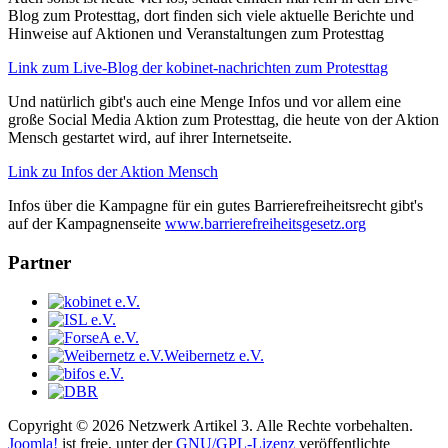
Blog zum Protesttag, dort finden sich viele aktuelle Berichte und
Hinweise auf Aktionen und Veranstaltungen zum Protesttag
Link zum Live-Blog der kobinet-nachrichten zum Protesttag
Und natürlich gibt's auch eine Menge Infos und vor allem eine
große Social Media Aktion zum Protesttag, die heute von der Aktion
Mensch gestartet wird, auf ihrer Internetseite.
Link zu Infos der Aktion Mensch
Infos über die Kampagne für ein gutes Barrierefreiheitsrecht gibt's
auf der Kampagnenseite
www.barrierefreiheitsgesetz.org
Partner
Weibernetz e.V.
Copyright © 2026 Netzwerk Artikel 3. Alle Rechte vorbehalten.
Joomla!
ist freie, unter der
GNU/GPL-Lizenz
veröffentlichte