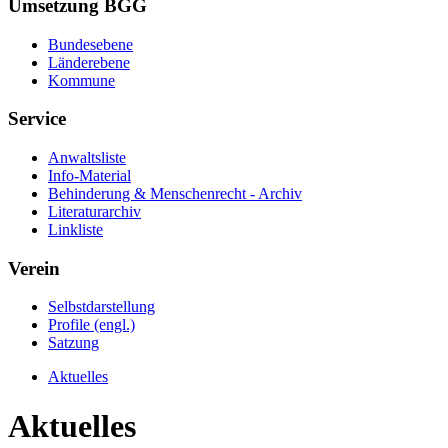
Umsetzung BGG
Bundesebene
Länderebene
Kommune
Service
Anwaltsliste
Info-Material
Behinderung & Menschenrecht - Archiv
Literaturarchiv
Linkliste
Verein
Selbstdarstellung
Profile (engl.)
Satzung
Aktuelles
Aktuelles