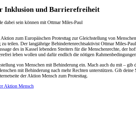
r Inklusion und Barrierefreiheit
Aktion zum Europäischen Protesttag zur Gleichstellung von Menschen m
 zu teilen. Der langjährige Behindertenrechtsaktivist Ottmar Miles-Pau
Aussage des in Kassel lebenden Streiters für die Menschenrechte, der hof
erefrei leben wollen und dafür endlich die nötigen Rahmenbedingungen
chstellung von Menschen mit Behinderung ein. Mach auch du mit – gib 
enschen mit Behinderung nach mehr Rechten unterstützen. Gib deine St
ternetseite der Aktion Mensch zum Protesttag.
der Aktion Mensch