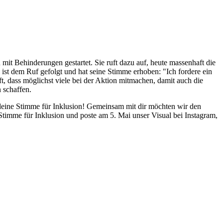
it Behinderungen gestartet. Sie ruft dazu auf, heute massenhaft die
l ist dem Ruf gefolgt und hat seine Stimme erhoben: "Ich fordere ein
ft, dass möglichst viele bei der Aktion mitmachen, damit auch die
 schaffen.
deine Stimme für Inklusion! Gemeinsam mit dir möchten wir den
imme für Inklusion und poste am 5. Mai unser Visual bei Instagram,