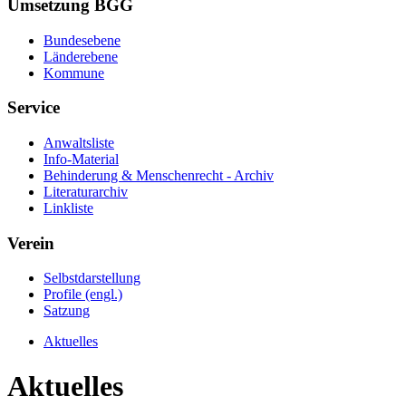
Umsetzung BGG
Bundesebene
Länderebene
Kommune
Service
Anwaltsliste
Info-Material
Behinderung & Menschenrecht - Archiv
Literaturarchiv
Linkliste
Verein
Selbstdarstellung
Profile (engl.)
Satzung
Aktuelles
Aktuelles