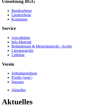
Umsetzung BGG
Bundesebene
Länderebene
Kommune
Service
Anwaltsliste
Info-Material
Behinderung & Menschenrecht - Archiv
Literaturarchiv
Linkliste
Verein
Selbstdarstellung
Profile (engl.)
Satzung
Aktuelles
Aktuelles