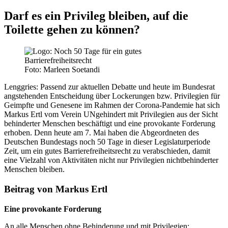
Darf es ein Privileg bleiben, auf die
Toilette gehen zu können?
Foto: Marleen Soetandi
Lenggries:
Passend zur aktuellen Debatte und heute im Bundesrat
angstehenden Entscheidung über Lockerungen bzw. Privilegien für
Geimpfte und Genesene im Rahmen der Corona-Pandemie hat sich
Markus Ertl vom Verein UNgehindert mit Privilegien aus der Sicht
behinderter Menschen beschäftigt und eine provokante Forderung
erhoben. Denn heute am 7. Mai haben die Abgeordneten des
Deutschen Bundestags noch 50 Tage in dieser Legislaturperiode
Zeit, um ein gutes Barrierefreiheitsrecht zu verabschieden, damit
eine Vielzahl von Aktivitäten nicht nur Privilegien nichtbehinderter
Menschen bleiben.
Beitrag von Markus Ertl
Eine provokante Forderung
An alle Menschen ohne Behinderung und mit Privilegien: