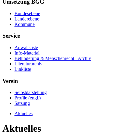
Umsetzung BGG
Bundesebene
Länderebene
Kommune
Service
Anwaltsliste
Info-Material
Behinderung & Menschenrecht - Archiv
Literaturarchiv
Linkliste
Verein
Selbstdarstellung
Profile (engl.)
Satzung
Aktuelles
Aktuelles