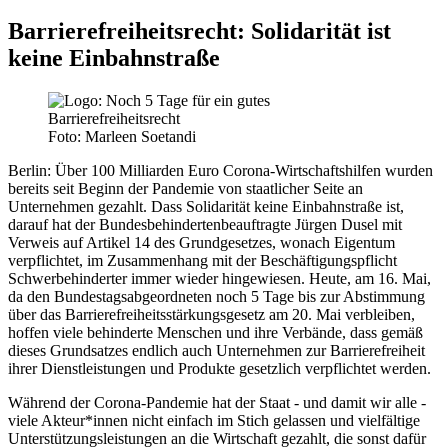
Barrierefreiheitsrecht: Solidarität ist
keine Einbahnstraße
Foto: Marleen Soetandi
Berlin:
Über 100 Milliarden Euro Corona-Wirtschaftshilfen wurden
bereits seit Beginn der Pandemie von staatlicher Seite an
Unternehmen gezahlt. Dass Solidarität keine Einbahnstraße ist,
darauf hat der Bundesbehindertenbeauftragte Jürgen Dusel mit
Verweis auf Artikel 14 des Grundgesetzes, wonach Eigentum
verpflichtet, im Zusammenhang mit der Beschäftigungspflicht
Schwerbehinderter immer wieder hingewiesen. Heute, am 16. Mai,
da den Bundestagsabgeordneten noch 5 Tage bis zur Abstimmung
über das Barrierefreiheitsstärkungsgesetz am 20. Mai verbleiben,
hoffen viele behinderte Menschen und ihre Verbände, dass gemäß
dieses Grundsatzes endlich auch Unternehmen zur Barrierefreiheit
ihrer Dienstleistungen und Produkte gesetzlich verpflichtet werden.
Während der Corona-Pandemie hat der Staat - und damit wir alle -
viele Akteur*innen nicht einfach im Stich gelassen und vielfältige
Unterstützungsleistungen an die Wirtschaft gezahlt, die sonst dafür