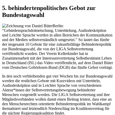
5. behindertenpolitisches Gebot zur
Bundestagswahl
Berlin:
"Gebärdensprachdolmetschung, Untertitelung, Audiodeskription
und Leichte Sprache werden in allen Bereichen der Kommunikation
und der Medien selbstverständlich umgesetzt." So lautet das fünfte
der insgesamt 10 Gebote für eine zukunftsfähige Behindertenpolitik
zur Bundestagswahl, die von der LIGA Selbstvertretung
veröffentlicht wurden. Der Verein Kellerkinder hat in
Zusammenarbeit mit der Interessenvertretung Selbstbestimmt Leben
in Deutschland (ISL) das Video veröffentlicht, auf dem Daniel Büter
vom Deutschen Gehörlosen-Bund (DGB) das fünfte Gebot vorträgt.
In den noch verbleibenden gut vier Wochen bis zur Bundestagswahl
werden die restlichen Gebote mit Kurzvideos mit Untertiteln,
Audiodeskription und in Leichter Sprache von verschiedenen
Akteur*innen der Selbstvertretungsbewegung behinderter
Menschen vorgestellt werden. Die LIGA Selbstvertretung und ihre
Mitgliedsverbänden wollen damit einen Beitrag leisten, dass eine an
den Menschenrechten orientierte Behindertenpolitik im Wahlkampf
thematisiert und letztendlich Niederschlag im Koalitionsvertrag für
die nächste Regierungskoalition findet.