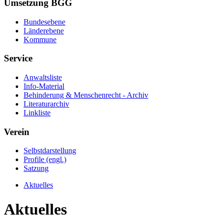
Umsetzung BGG
Bundesebene
Länderebene
Kommune
Service
Anwaltsliste
Info-Material
Behinderung & Menschenrecht - Archiv
Literaturarchiv
Linkliste
Verein
Selbstdarstellung
Profile (engl.)
Satzung
Aktuelles
Aktuelles