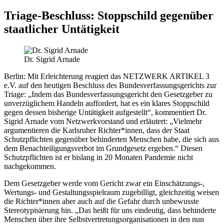
Triage-Beschluss: Stoppschild gegenüber
staatlicher Untätigkeit
Dr. Sigrid Arnade
Berlin: Mit Erleichterung reagiert das NETZWERK ARTIKEL 3
e.V. auf den heutigen Beschluss des Bundesverfassungsgerichts zur
Triage: „Indem das Bundesverfassungsgericht den Gesetzgeber zu
unverzüglichem Handeln auffordert, hat es ein klares Stoppschild
gegen dessen bisherige Untätigkeit aufgestellt“, kommentiert Dr.
Sigrid Arnade vom Netzwerkvorstand und erläutert: „Vielmehr
argumentieren die Karlsruher Richter*innen, dass der Staat
Schutzpflichten gegenüber behinderten Menschen habe, die sich aus
dem Benachteiligungsverbot im Grundgesetz ergeben.“ Diesen
Schutzpflichten ist er bislang in 20 Monaten Pandemie nicht
nachgekommen.
Dem Gesetzgeber werde vom Gericht zwar ein Einschätzungs-,
Wertungs- und Gestaltungsspielraum zugebilligt, gleichzeitig weisen
die Richter*innen aber auch auf die Gefahr durch unbewusste
Stereotypisierung hin. „Das heißt für uns eindeutig, dass behinderte
Menschen über ihre Selbstvertretungsorganisationen in den nun