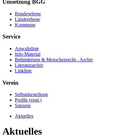
Umsetzung BGG
Bundesebene
Länderebene
Kommune
Service
Anwaltsliste
Info-Material
Behinderung & Menschenrecht - Archiv
Literaturarchiv
Linkliste
Verein
Selbstdarstellung
Profile (engl.)
Satzung
Aktuelles
Aktuelles