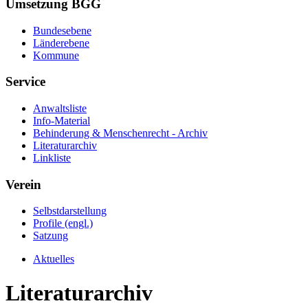
Umsetzung BGG
Bundesebene
Länderebene
Kommune
Service
Anwaltsliste
Info-Material
Behinderung & Menschenrecht - Archiv
Literaturarchiv
Linkliste
Verein
Selbstdarstellung
Profile (engl.)
Satzung
Aktuelles
Literaturarchiv