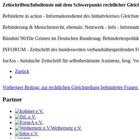
Zeitschriften/Infodienste mit dem Schwerpunkt rechtlicher Gleic
Behinderte in action - Informationsdienst des Initiativkreises Gleichs
Behinderung & Menschenrecht, ehemals: Netzwerk - Info - Infor
Bündnis`90/Die Grünen im Deutschen Bundestag: Behindertenpolitik - 
INFORUM - Zeitschrift des bundesweiten verbandsübergreifenden Fo
JurAss - Juristische Zeitschrift für selbstbestimmte Assistenz,
Zurück
Vorheriger Beitrag: zur rechtlichen Gleichstellung behinderter Frau
Partner
Weibernetz e.V.