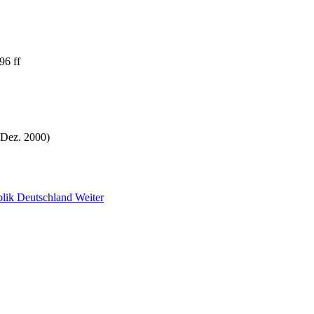
96 ff
 Dez. 2000)
blik Deutschland
Weiter