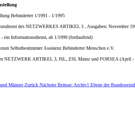
hstellung
tellung Behinderter 1/1991 - 1/1995
mationsdienst des NETZWERKES ARTIKEL 3 , Ausgaben: November 19
ein Informationsdienst, ab 1/1999 (fortlaufend)
rum Selbstbestimmter Assistenz Behinderter Menschen e.V.
 hrsg. Vom NETZWERK ARTIKEL 3, ISL, ZSL Mainz und FORSEA (April -
en und Männer
Zurück
Nächster Beitrag: Archiv1 Ebene der Bundesrepu